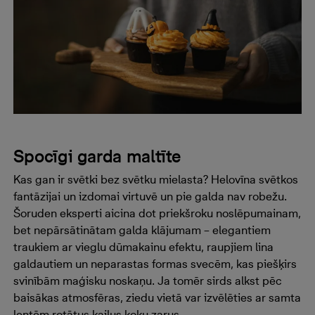
Spocīgi garda maltīte
Kas gan ir svētki bez svētku mielasta? Helovīna svētkos
fantāzijai un izdomai virtuvē un pie galda nav robežu.
Šoruden eksperti aicina dot priekšroku noslēpumainam,
bet nepārsātinātam galda klājumam – elegantiem
traukiem ar vieglu dūmakainu efektu, raupjiem lina
galdautiem un neparastas formas svecēm, kas piešķirs
svinībām maģisku noskaņu. Ja tomēr sirds alkst pēc
baisākas atmosfēras, ziedu vietā var izvēlēties ar samta
lentēm rotātus kailus koku zarus.