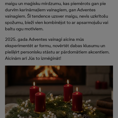
maigu un maģisku mirdzumu, kas piemērots gan pie
durvīm karināmajiem vainagiem, gan Adventes
vainagiem. Šī tendence uzsver maigu, nevis uzkrītošu
spožumu, bieži vien kombinējot to ar apsarmojušu vai
baltu ogu motīviem.
2025. gada Adventes vainagi aicina mūs
eksperimentēt ar formu, novērtēt dabas klusumu un
piešķirt personisku stāstu ar pārdomātiem akcentiem.
Aicinām arī Jūs to izmēģināt!