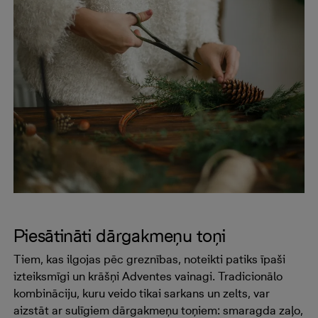
Piesātināti dārgakmeņu toņi
Tiem, kas ilgojas pēc greznības, noteikti patiks īpaši
izteiksmīgi un krāšņi Adventes vainagi. Tradicionālo
kombināciju, kuru veido tikai sarkans un zelts, var
aizstāt ar sulīgiem dārgakmeņu toņiem: smaragda zaļo,