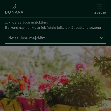
Izvēlne
...
/
Idejas Jūsu mājoklim
/
Balkons nav noliktava jeb īstais laiks atklāt balkonu sezonu
Idejas Jūsu mājoklim