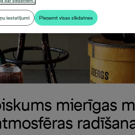
jā par sīkdatnēm.
ņu iestatījumi
Pieņemt visas sīkdatnes
iskums mierīgas m
atmosfēras radīšana