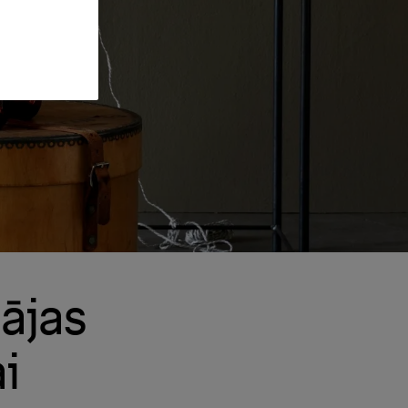
ājas
i