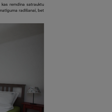
, kas remdina satrauktu
amatīguma radīšanai, bet