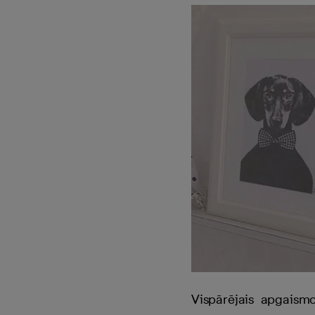
Vispārējais apgaism