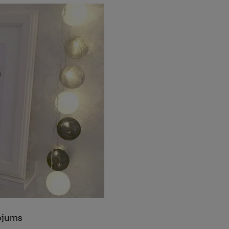
ojums