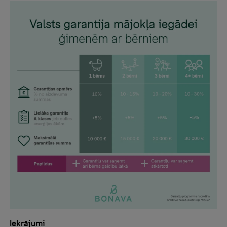
Iekrājumi