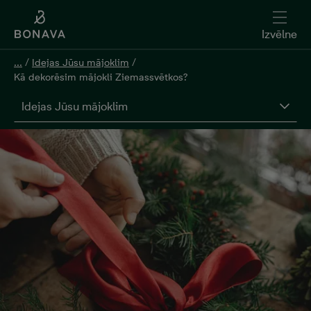
Izvēlne
...
/
Idejas Jūsu mājoklim
/
Kā dekorēsim mājokli Ziemassvētkos?
Idejas Jūsu mājoklim