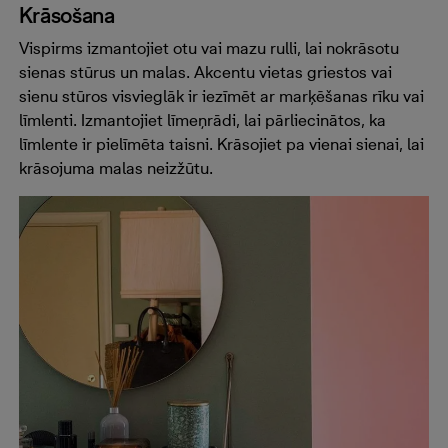
Krāsošana
Vispirms izmantojiet otu vai mazu rulli, lai nokrāsotu
sienas stūrus un malas. Akcentu vietas griestos vai
sienu stūros visvieglāk ir iezīmēt ar marķēšanas rīku vai
līmlenti. Izmantojiet līmeņrādi, lai pārliecinātos, ka
līmlente ir pielīmēta taisni. Krāsojiet pa vienai sienai, lai
krāsojuma malas neizžūtu.