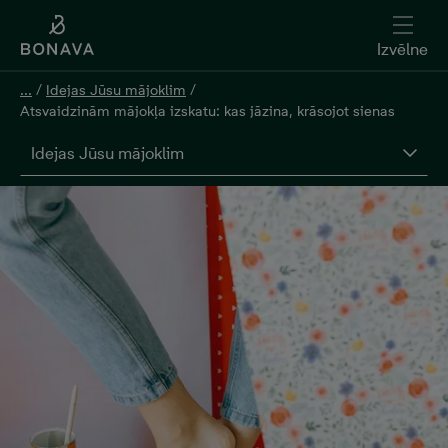
Izvēlne
...
/
Idejas Jūsu mājoklim
/
Atsvaidzinām mājokļa izskatu: kas jāzina, krāsojot sienas
Idejas Jūsu mājoklim