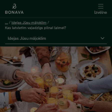
Izvēlne
...
/
Idejas Jūsu mājoklim
/
Kas latvietim vajadzīgs pilnai laimei?
Idejas Jūsu mājoklim