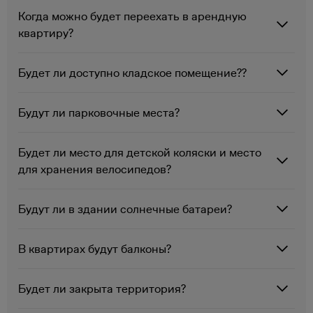
Когда можно будет переехать в арендную
квартиру?
Будет ли доступно кладское помещение??
Будут ли парковочные места?
Будет ли место для детской коляски и место
для хранения велосипедов?
Будут ли в здании солнечные батареи?
В квартирах будут балконы?
Будет ли закрыта территория?