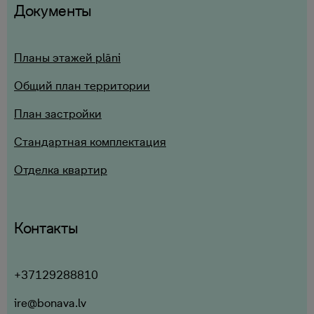
Документы
Планы этажей plāni
Общий план территории
План застройки
Стандартная комплектация
Отделка квартир
Контакты
+37129288810
ire@bonava.lv