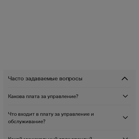
Договор аренды
Посмотрите квартиру и заключаем договор аренды
Список квартир
Часто задаваемые вопросы
Какова плата за управление?
Что входит в плату за управление и
обслуживание?