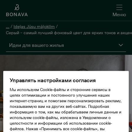
Меню
...
/
Idejas Jūsu mājoklim
/
Серый – самый лучший фоновый цвет для ярких тонов и акце
Идеи для вашего жилья
Управлять настройками согласия
Мы используем Cookie-файлы и сторонние сервисы в
целях оптимизации и постоянного улучшения наших
интернет-страниц и помогаем персонализировать рекламу,
показываемую вам на других веб-сайтах. Подробная
информация о том, как мы обрабатываем личные данные и
используем cookie-файлы, изложена в Уведомлении о
целостности и информации об использовании cookie-
файлов. Нажав «Принимать все cookie-файлы», вы