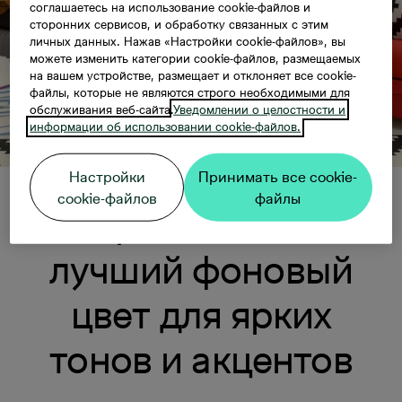
соглашаетесь на использование cookie-файлов и
сторонних сервисов, и обработку связанных с этим
личных данных. Нажав «Настройки cookie-файлов», вы
можете изменить категории cookie-файлов, размещаемых
на вашем устройстве, размещает и отклоняет все cookie-
файлы, которые не являются строго необходимыми для
обслуживания веб-сайта.
Уведомлении о целостности и
информации об использовании cookie-файлов.
Настройки
Принимать все cookie-
cookie-файлов
файлы
Серый – самый
лучший фоновый
цвет для ярких
тонов и акцентов