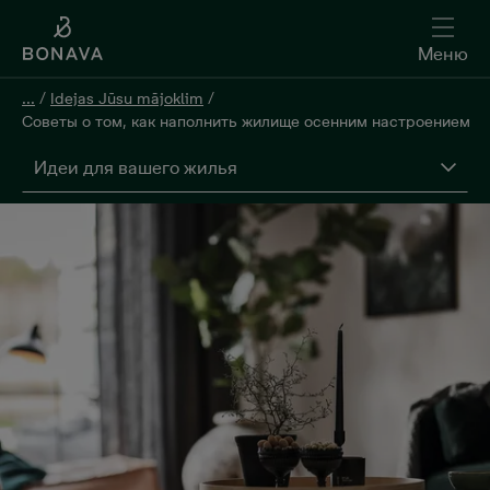
Меню
...
/
Idejas Jūsu mājoklim
/
Советы о том, как наполнить жилище осенним настроением
Идеи для вашего жилья