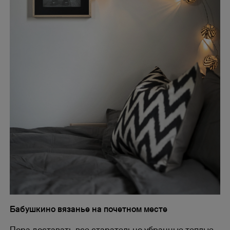
Бабушкино вязанье на почетном месте
Пора доставать все старательно убранные теплые