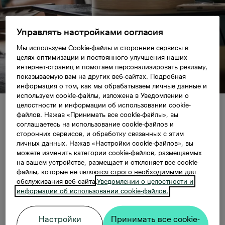
Управлять настройками согласия
Мы используем Cookie-файлы и сторонние сервисы в
целях оптимизации и постоянного улучшения наших
интернет-страниц и помогаем персонализировать рекламу,
показываемую вам на других веб-сайтах. Подробная
информация о том, как мы обрабатываем личные данные и
используем cookie-файлы, изложена в Уведомлении о
целостности и информации об использовании cookie-
файлов. Нажав «Принимать все cookie-файлы», вы
Советы о том, как
соглашаетесь на использование cookie-файлов и
сторонних сервисов, и обработку связанных с этим
наполнить жилище
личных данных. Нажав «Настройки cookie-файлов», вы
можете изменить категории cookie-файлов, размещаемых
на вашем устройстве, размещает и отклоняет все cookie-
осенним
файлы, которые не являются строго необходимыми для
обслуживания веб-сайта.
Уведомлении о целостности и
информации об использовании cookie-файлов.
настроением
Настройки
Принимать все cookie-