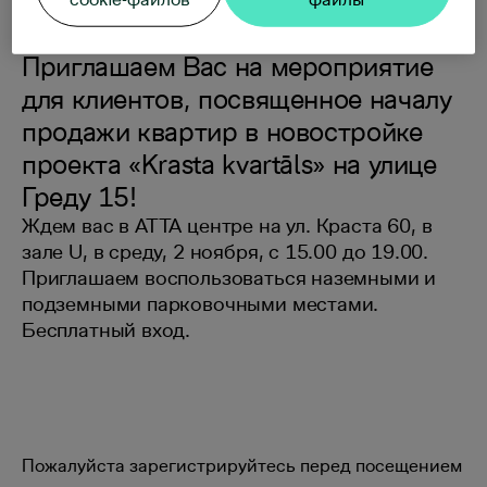
Приглашаем Вас на мероприятие
для клиентов, посвященное началу
продажи квартир в новостройке
проекта «Krasta kvartāls» на улице
Греду 15!
Ждем вас в АТТА центре на ул. Краста 60, в
зале U, в среду, 2 ноября, с 15.00 до 19.00.
Приглашаем воспользоваться наземными и
подземными парковочными местами.
Бесплатный вход.
Пожалуйста зарегистрируйтесь перед посещением