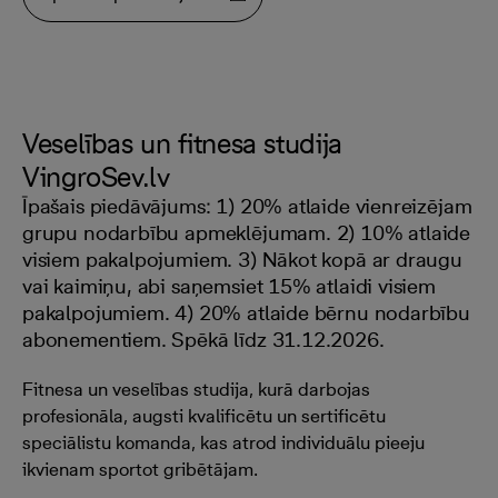
Veselības un fitnesa studija
VingroSev.lv
Īpašais piedāvājums: 1) 20% atlaide vienreizējam
grupu nodarbību apmeklējumam. 2) 10% atlaide
visiem pakalpojumiem. 3) Nākot kopā ar draugu
vai kaimiņu, abi saņemsiet 15% atlaidi visiem
pakalpojumiem. 4) 20% atlaide bērnu nodarbību
abonementiem. Spēkā līdz 31.12.2026.
Fitnesa un veselības studija, kurā darbojas
profesionāla, augsti kvalificētu un sertificētu
speciālistu komanda, kas atrod individuālu pieeju
ikvienam sportot gribētājam.