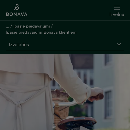
Izvēlne
...
/
Īpašie piedāvājumi
/
Īpašie piedāvājumi Bonava klientiem
Izvēlēties