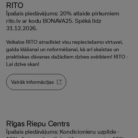
RITO
Īpašais piedāvājums: 20% atlaide pirkumiem
rito.lv ar kodu BONAVA25. Spēkā līdz
31.12.2026.
Veikalos RITO atradīsiet visu nepieciešamo virtuvei,
galda klāšanai un noformēšanai, kā arī skaistas un
praktiskas dāvanas dažādiem dzīves svētkiem! RITO -
Lai dzīve skan!
Vairāk informācijas
Rīgas Riepu Centrs
Īpašais piedāvājums: Kondicionieru uzpilde -