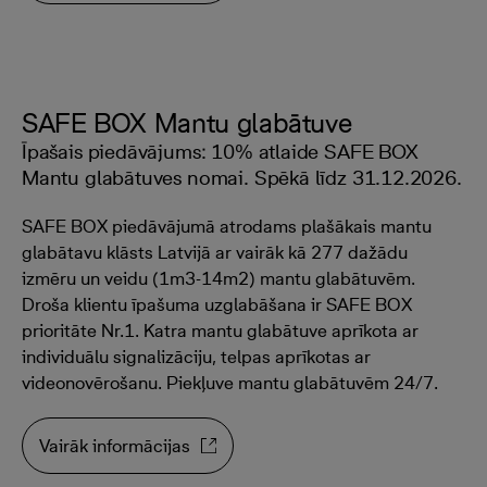
SAFE BOX Mantu glabātuve
Īpašais piedāvājums: 10% atlaide SAFE BOX
Mantu glabātuves nomai. Spēkā līdz 31.12.2026.
SAFE BOX piedāvājumā atrodams plašākais mantu
glabātavu klāsts Latvijā ar vairāk kā 277 dažādu
izmēru un veidu (1m3-14m2) mantu glabātuvēm.
Droša klientu īpašuma uzglabāšana ir SAFE BOX
prioritāte Nr.1. Katra mantu glabātuve aprīkota ar
individuālu signalizāciju, telpas aprīkotas ar
videonovērošanu. Piekļuve mantu glabātuvēm 24/7.
Vairāk informācijas