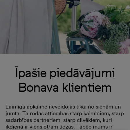
Īpašie piedāvājumi
Bonava klientiem
Laimīga apkaime neveidojas tikai no sienām un
jumta. Tā rodas attiecībās starp kaimiņiem, starp
sadarbības partneriem, starp cilvēkiem, kuri
ikdienā ir viens otram līdzās. Tāpēc mums ir