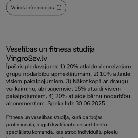
Vairāk informācijas
Veselības un fitnesa studija
VingroSev.lv
Īpašais piedāvājums: 1) 20% atlaide vienreizējam
grupu nodarbību apmeklējumam. 2) 10% atlaide
visiem pakalpojumiem. 3) Nākot kopā ar draugu
vai kaimiņu, abi saņemsiet 15% atlaidi visiem
pakalpojumiem. 4) 20% atlaide bērnu nodarbību
abonementiem. Spēkā līdz 30.06.2025.
Fitnesa un veselības studija, kurā darbojas
profesionāla, augsti kvalificētu un sertificētu
speciālistu komanda, kas atrod individuālu pieeju