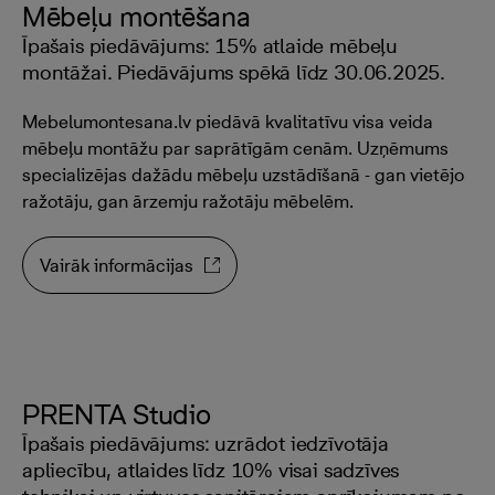
Mēbeļu montēšana
Īpašais piedāvājums: 15% atlaide mēbeļu
montāžai. Piedāvājums spēkā līdz 30.06.2025.
Mebelumontesana.lv piedāvā kvalitatīvu visa veida
mēbeļu montāžu par saprātīgām cenām. Uzņēmums
specializējas dažādu mēbeļu uzstādīšanā - gan vietējo
ražotāju, gan ārzemju ražotāju mēbelēm.
Vairāk informācijas
PRENTA Studio
Īpašais piedāvājums: uzrādot iedzīvotāja
apliecību, atlaides līdz 10% visai sadzīves