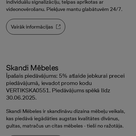
individuālu signalizāciju, telpas aprīkotas ar
videonovērošanu. Piekļuve mantu glabātuvēm 24/7.
Vairāk informācijas
Skandi Mēbeles
Īpašais piedāvājums: 5% atlaide jebkurai precei
piedāvājumā, ievadot promo kodu
VERTIKSKA0551. Piedāvājums spēkā līdz
30.06.2025.
Skandi Mēbeles ir skandināvu dizaina mēbeļu veikals,
kas piedāvā iegādāties augstas kvalitātes dīvānus,
gultas, matračus un citas mēbeles - tieši no ražotāja.