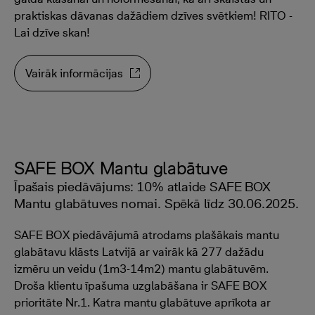
praktiskas dāvanas dažādiem dzīves svētkiem! RITO -
Lai dzīve skan!
Vairāk informācijas
SAFE BOX Mantu glabātuve
Īpašais piedāvājums: 10% atlaide SAFE BOX
Mantu glabātuves nomai. Spēkā līdz 30.06.2025.
SAFE BOX piedāvājumā atrodams plašākais mantu
glabātavu klāsts Latvijā ar vairāk kā 277 dažādu
izmēru un veidu (1m3-14m2) mantu glabātuvēm.
Droša klientu īpašuma uzglabāšana ir SAFE BOX
prioritāte Nr.1. Katra mantu glabātuve aprīkota ar