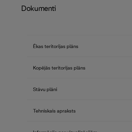
Dokumenti
Ēkas teritorijas plāns
Kopējās teritorijas plāns
Stāvu plāni
Tehniskais apraksts