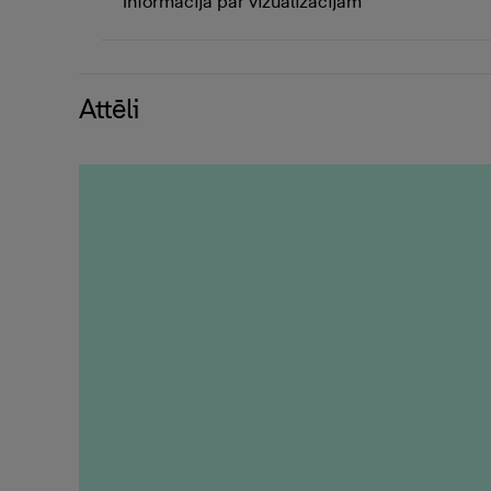
Informācija par vizualizācijām
Attēli