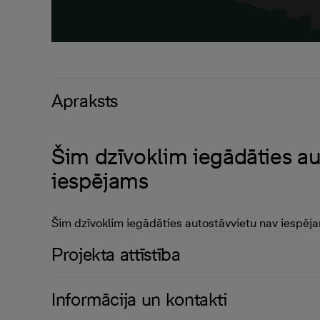
Apraksts
Šim dzīvoklim iegādāties au
iespējams
Šim dzīvoklim iegādāties autostāvvietu nav iespēj
Projekta attīstība
Informācija un kontakti