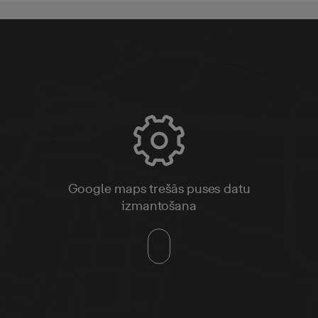
Google maps trešās puses datu
izmantošana