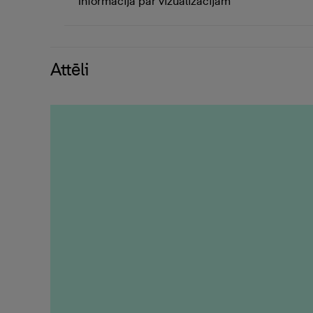
Informācija par vizualizācijām
Attēli