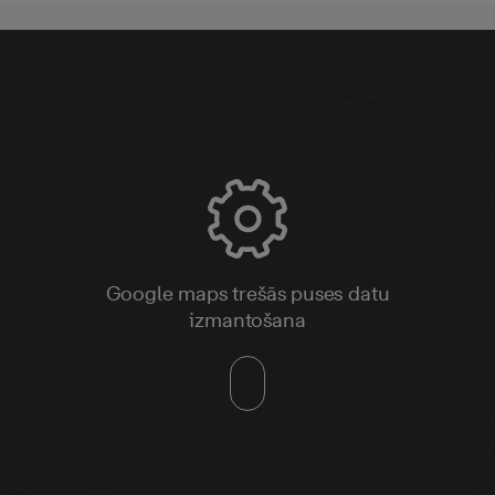
Google maps trešās puses datu
izmantošana