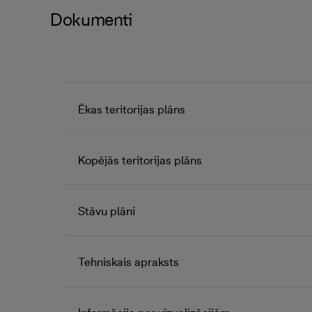
Dokumenti
Ēkas teritorijas plāns
Kopējās teritorijas plāns
Stāvu plāni
Tehniskais apraksts