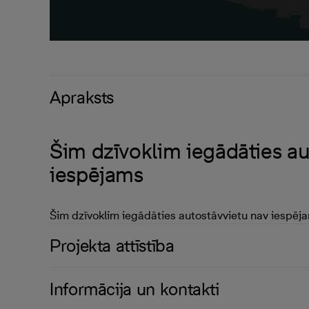
Apraksts
Šim dzīvoklim iegādāties au
iespējams
Šim dzīvoklim iegādāties autostāvvietu nav iespēj
Projekta attīstība
Informācija un kontakti