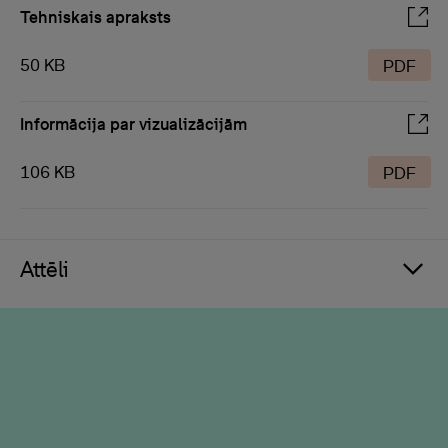
Tehniskais apraksts
50 KB
PDF
Informācija par vizualizācijām
106 KB
PDF
Attēli