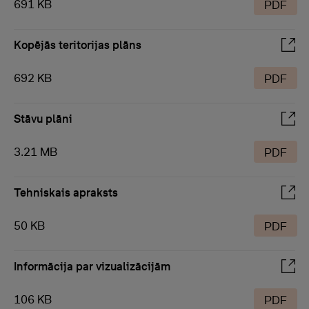
691 KB
PDF
Kopējās teritorijas plāns
692 KB
PDF
Stāvu plāni
3.21 MB
PDF
Tehniskais apraksts
50 KB
PDF
Informācija par vizualizācijām
106 KB
PDF