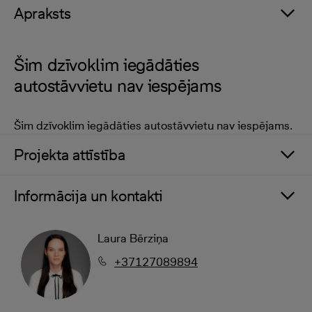
Apraksts
Šim dzīvoklim iegādāties
autostāvvietu nav iespējams
Šim dzīvoklim iegādāties autostāvvietu nav iespējams.
Projekta attīstība
Informācija un kontakti
Laura Bērziņa
+37127089894