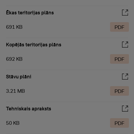
Ēkas teritorijas plāns
691 KB
PDF
Kopējās teritorijas plāns
692 KB
PDF
Stāvu plāni
3.21 MB
PDF
Tehniskais apraksts
50 KB
PDF