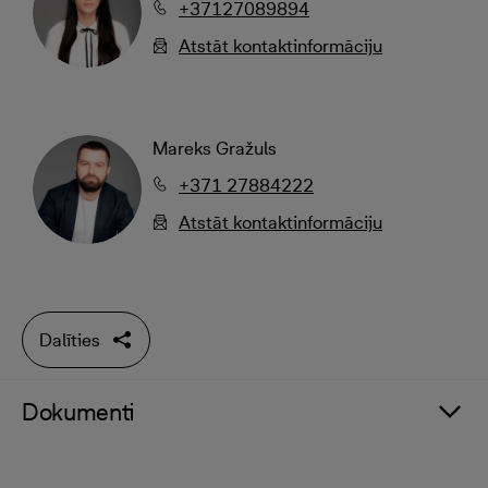
+37127089894
Atstāt kontaktinformāciju
Mareks Gražuls
+371 27884222
Atstāt kontaktinformāciju
Dalīties
Dokumenti