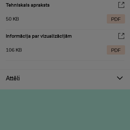
Tehniskais apraksts
50 KB
PDF
Informācija par vizualizācijām
106 KB
PDF
Attēli