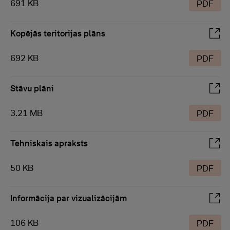
691 KB
PDF
Kopējās teritorijas plāns
692 KB
PDF
Stāvu plāni
3.21 MB
PDF
Tehniskais apraksts
50 KB
PDF
Informācija par vizualizācijām
106 KB
PDF