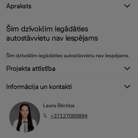
Apraksts
Šim dzīvoklim iegādāties
autostāvvietu nav iespējams
Šim dzīvoklim iegādāties autostāvvietu nav iespējams.
Projekta attīstība
Informācija un kontakti
Laura Bērziņa
+37127089894