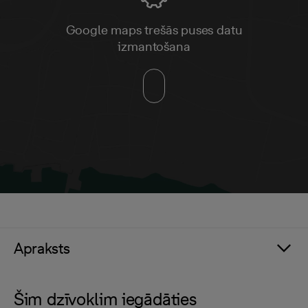
Google maps trešās puses datu
izmantošana
Apraksts
Šim dzīvoklim iegādāties