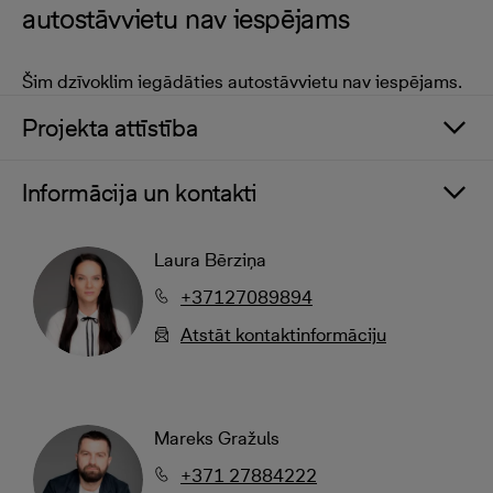
autostāvvietu nav iespējams
Šim dzīvoklim iegādāties autostāvvietu nav iespējams.
Projekta attīstība
Informācija un kontakti
Laura Bērziņa
+37127089894
Atstāt kontaktinformāciju
Mareks Gražuls
+371 27884222