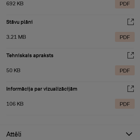
692 KB
PDF
Stāvu plāni
3.21 MB
PDF
Tehniskais apraksts
50 KB
PDF
Informācija par vizualizācijām
106 KB
PDF
Attēli