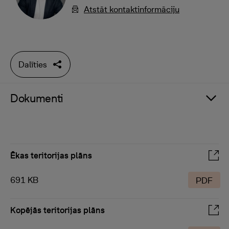
Atstāt kontaktinformāciju
Dalīties
Dokumenti
Ēkas teritorijas plāns
691 KB
PDF
Kopējās teritorijas plāns