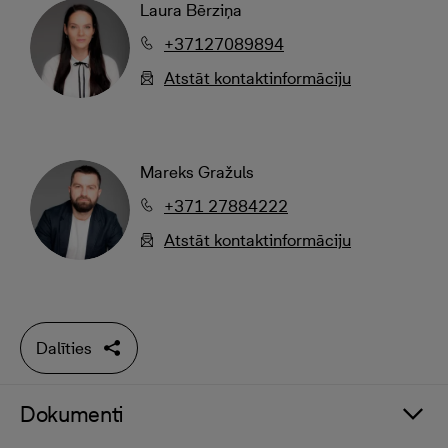
Laura Bērziņa
+37127089894
Atstāt kontaktinformāciju
Mareks Gražuls
+371 27884222
Atstāt kontaktinformāciju
Dalīties
Dokumenti