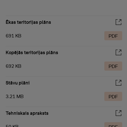
Ēkas teritorijas plāns
691 KB
PDF
Kopējās teritorijas plāns
692 KB
PDF
Stāvu plāni
3.21 MB
PDF
Tehniskais apraksts
50 KB