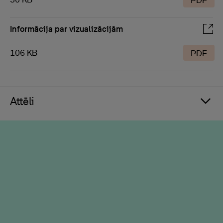
PDF
Informācija par vizualizācijām
106 KB
PDF
Attēli