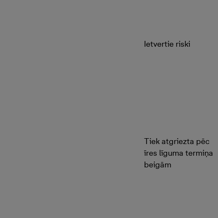
Ietvertie riski
Tiek atgriezta pēc
īres līguma termiņa
beigām