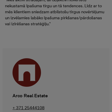
nekustamā īpašuma tirgu un tā tendences. Līdz ar to
mēs klientiem sniedzam atbilstošu tirgus novērtējumu
un izvēlamies labāko īpašuma pirkšanas/pārdošanas
vai izīrēšanas stratēģiju."
Arco Real Estate
+ 371 25444108