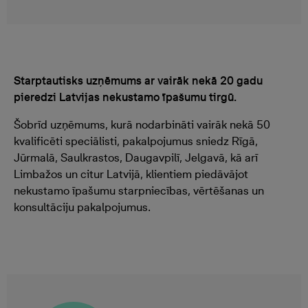
Starptautisks uzņēmums ar vairāk nekā 20 gadu
pieredzi Latvijas nekustamo īpašumu tirgū.
Šobrīd uzņēmums, kurā nodarbināti vairāk nekā 50
kvalificēti speciālisti, pakalpojumus sniedz Rīgā,
Jūrmalā, Saulkrastos, Daugavpilī, Jelgavā, kā arī
Limbažos un citur Latvijā, klientiem piedāvājot
nekustamo īpašumu starpniecības, vērtēšanas un
konsultāciju pakalpojumus.