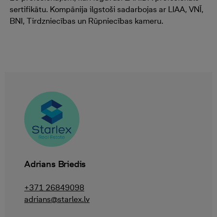
sertifikātu. Kompānija ilgstoši sadarbojas ar LIAA, VNĪ,
BNI, Tirdzniecības un Rūpniecības kameru.
Adrians Briedis
+371 26849098
adrians@starlex.lv