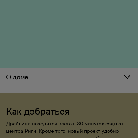
О доме
Как добраться
Дрейлини находится всего в 30 минутах езды от
центра Риги. Кроме того, новый проект удобно