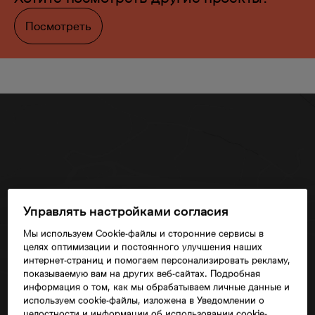
Посмотреть
Управлять настройками согласия
Мы используем Cookie-файлы и сторонние сервисы в
Согласие третьего лица
целях оптимизации и постоянного улучшения наших
интернет-страниц и помогаем персонализировать рекламу,
показываемую вам на других веб-сайтах. Подробная
информация о том, как мы обрабатываем личные данные и
используем cookie-файлы, изложена в Уведомлении о
целостности и информации об использовании cookie-