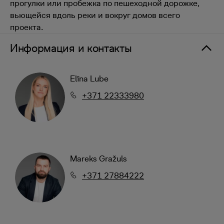
прогулки или пробежка по пешеходной дорожке,
вьющейся вдоль реки и вокруг домов всего
проекта.
Информация и контакты
Elīna Lube
+371 22333980
Mareks Gražuls
+371 27884222