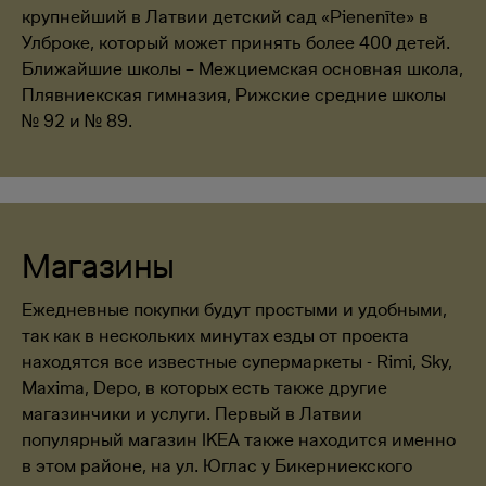
крупнейший в Латвии детский сад «Pienenīte» в
Улброке, который может принять более 400 детей.
Ближайшие школы – Межциемская основная школа,
Плявниекская гимназия, Рижские средние школы
№ 92 и № 89.
Магазины
Ежедневные покупки будут простыми и удобными,
так как в нескольких минутах езды от проекта
находятся все известные супермаркеты - Rimi, Sky,
Maxima, Depo, в которых есть также другие
магазинчики и услуги. Первый в Латвии
популярный магазин IKEA также находится именно
в этом районе, на ул. Юглас у Бикерниекского