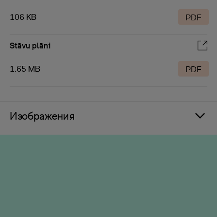
106 KB
PDF
Stāvu plāni
1.65 MB
PDF
Изображения