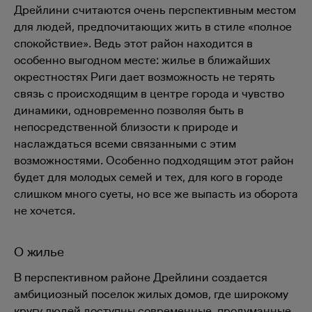
Дрейлини считаются очень перспективным местом
для людей, предпочитающих жить в стиле «полное
спокойствие». Ведь этот район находится в
особенно выгодном месте: жилье в ближайших
окрестностях Риги дает возможность не терять
связь с происходящим в центре города и чувство
динамики, одновременно позволяя быть в
непосредственной близости к природе и
наслаждаться всеми связанными с этим
возможностями. Особенно подходящим этот район
будет для молодых семей и тех, для кого в городе
слишком много суеты, но все же выпасть из оборота
не хочется.
О жилье
В перспективном районе Дрейлини создается
амбициозный поселок жилых домов, где широкому
кругу людей доступны современные, продуманные