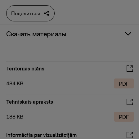
Поделиться
Скачать материалы
Teritorijas plāns
484 KB
PDF
Tehniskais apraksts
188 KB
PDF
Informācija par vizualizācijām