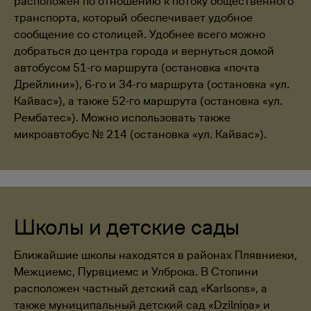
расположен по отношению к потоку общественного
транспорта, который обеспечивает удобное
сообщение со столицей. Удобнее всего можно
добраться до центра города и вернуться домой
автобусом 51-го маршрута (остановка «почта
Дрейлини»), 6-го и 34-го маршрута (остановка «ул.
Кайвас»), а также 52-го маршрута (остановка «ул.
Рембатес»). Можно использовать также
микроавтобус № 214 (остановка «ул. Кайвас»).
Школы и детские сады
Ближайшие школы находятся в районах Плявниеки,
Межциемс, Пурвциемс и Улброка. В Стопини
расположен частный детский сад «Karlsons», а
также муниципальный детский сад «Dzilniņa» и