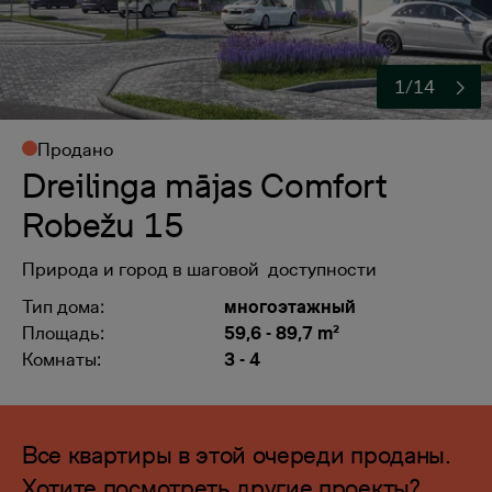
1/14
Продано
Dreilinga mājas Comfort
Robežu 15
Природа и город в шаговой доступности
Тип дома:
многоэтажный
Площадь:
59,6 - 89,7 m²
Комнаты:
3 - 4
Все квартиры в этой очереди проданы.
Хотите посмотреть другие проекты?