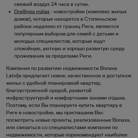
свежий воздух 24 часа в сутки.
Dreilinga mājas
- новостройки (комплекс жилых
домов), которые находятся в Стопиньском
районе недалеко от границ Риги, являются
популярным выбором для семей с детьми и
молодых специалистов, которые ищут
спокойную, уютную и хорошо развитую среду
проживания за пределами Риги.
Компания по развитию недвижимости Bonava
Latvija предлагает новое, качественное и доступное
жилье с удобной планировкой квартир,
благоустроенной средой, развитой
инфраструктурой и комфортными зонами отдыха.
Поэтому, если Вы планируете купить квартиру в
Риге в новостройке, мы приглашаем Вас
посмотреть новые проекты, реализованные Bonava,
или связаться со специалистами компании по
недвижимости, которые порекомендуют наиболее