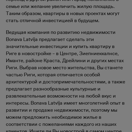
семье или желание увеличить жилую площадь.
Таким образом, квартиры в новых проектах могут
стать отличной инвестицией в будущем.
Ведущая компания по развитию недвижимости
Bonava Latvija предлагает сделать эти
значительные инвестиции и купить квартиру в
Риге в новостройке – в Центре, Зиепниеккалнсе,
Иманте, районе Краста, Дрейлини и других местах
Риги. Выбрав новое место жительства, Вы станете
частью Риги, которая отличается особой
архитектурой и достопримечательностями, а также
предлагает разнообразные культурные и
развлекательные возможности на любой вкус и
интересы. Bonava Latvija имеет многолетний опыт в
развитии и продаже недвижимости, поэтому мы
можем предложить необходимое жилье в
соответствии с пожеланиями каждого из наших
клиентов. Ищете ли Вы новострой в самом центре