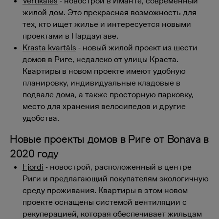
Vertikāles
- новострой в Иманте, современный
жилой дом. Это прекрасная возможность для
тех, кто ищет жилье и интересуется новыми
проектами в Пардаугаве.
Krasta kvartāls
- новый жилой проект из шести
домов в Риге, недалеко от улицы Краста.
Квартиры в новом проекте имеют удобную
планировку, индивидуальные кладовые в
подвале дома, а также просторную парковку,
место для хранения велосипедов и другие
удобства.
Новые проекты домов в Риге от Bonava в
2020 году
Fjordi
- новострой, расположенный в центре
Риги и предлагающий покупателям экологичную
среду проживания. Квартиры в этом новом
проекте оснащены системой вентиляции с
рекуперацией, которая обеспечивает жильцам