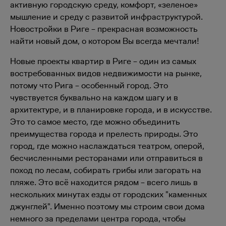
активную городскую среду, комфорт, «зеленое»
мышление и среду с развитой инфраструктурой.
Новостройки в Риге – прекрасная возможность
найти новый дом, о котором Вы всегда мечтали!
Новые проекты квартир в Риге – один из самых
востребованных видов недвижимости на рынке,
потому что Рига – особенный город. Это
чувствуется буквально на каждом шагу и в
архитектуре, и в планировке города, и в искусстве.
Это то самое место, где можно объединить
преимущества города и прелесть природы. Это
город, где можно наслаждаться театром, оперой,
бесчисленными ресторанами или отправиться в
поход по лесам, собирать грибы или загорать на
пляже. Это всё находится рядом – всего лишь в
нескольких минутах езды от городских "каменных
джунглей". Именно поэтому мы строим свои дома
немного за пределами центра города, чтобы