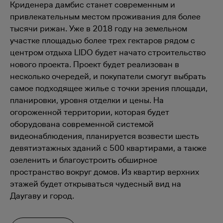
Криденера дамбис станет современным и
привлекательным местом проживания для более
тысячи рижан. Уже в 2018 году на земельном
участке площадью более трех гектаров рядом с
центром отдыха LIDO будет начато строительство
нового проекта. Проект будет реализован в
несколько очередей, и покупатели смогут выбрать
самое подходящее жилье с точки зрения площади,
планировки, уровня отделки и цены. На
огороженной территории, которая будет
оборудована современной системой
видеонаблюдения, планируется возвести шесть
девятиэтажных зданий с 500 квартирами, а также
озеленить и благоустроить обширное
пространство вокруг домов. Из квартир верхних
этажей будет открываться чудесный вид на
Даугаву и город.