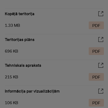
Kopējā teritorija
1.33 MB
PDF
Teritorijas plāns
696 KB
PDF
Tehniskais apraksts
215 KB
PDF
Informācija par vizualizācijām
106 KB
PDF