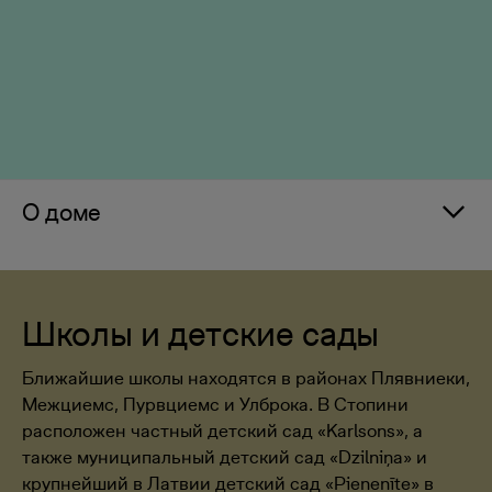
О доме
Школы и детские сады
Ближайшие школы находятся в районах Плявниеки,
Межциемс, Пурвциемс и Улброка. В Стопини
расположен частный детский сад «Karlsons», а
также муниципальный детский сад «Dzilniņa» и
крупнейший в Латвии детский сад «Pienenīte» в