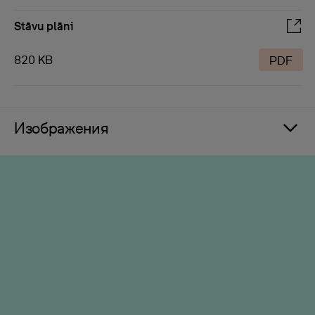
Stāvu plāni
820 KB
PDF
Изображения