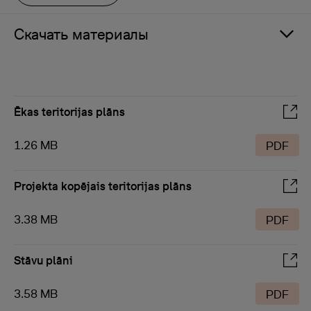
Скачать материалы
Ēkas teritorijas plāns
1.26 MB
PDF
Projekta kopējais teritorijas plāns
3.38 MB
PDF
Stāvu plāni
3.58 MB
PDF