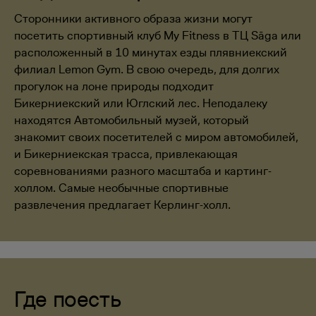
Сторонники активного образа жизни могут
посетить спортивный клуб My Fitness в ТЦ Sāga или
расположенный в 10 минутах езды плявниекский
филиал Lemon Gym. В свою очередь, для долгих
прогулок на лоне природы подходит
Бикерниекский или Юглский лес. Неподалеку
находятся Автомобильный музей, который
знакомит своих посетителей с миром автомобилей,
и Бикерниекская трасса, привлекающая
соревнованиями разного масштаба и картинг-
холлом. Самые необычные спортивные
развлечения предлагает Керлинг-холл.
Где поесть