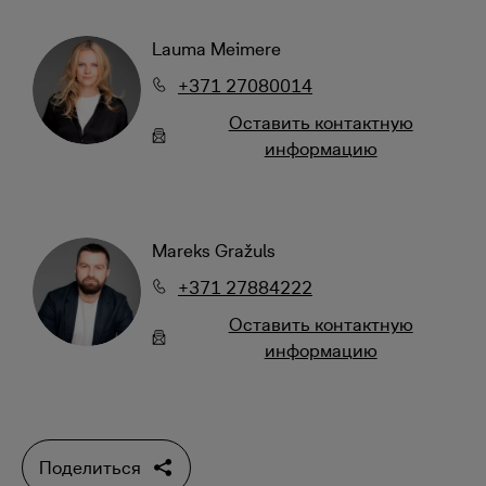
Lauma Meimere
+371 27080014
Oставить контактную
информацию
Mareks Gražuls
+371 27884222
Oставить контактную
информацию
Поделиться