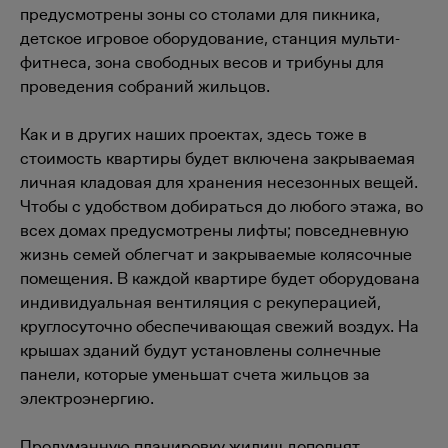
предусмотрены зоны со столами для пикника,
детское игровое оборудование, станция мульти-
фитнеса, зона свободных весов и трибуны для
проведения собраний жильцов.
Как и в других наших проектах, здесь тоже в
стоимость квартиры будет включена закрываемая
личная кладовая для хранения несезонных вещей.
Чтобы с удобством добираться до любого этажа, во
всех домах предусмотрены лифты; повседневную
жизнь семей облегчат и закрываемые колясочные
помещения. В каждой квартире будет оборудована
индивидуальная вентиляция с рекуперацией,
круглосуточно обеспечивающая свежий воздух. На
крышах зданий будут установлены солнечные
панели, которые уменьшат счета жильцов за
электроэнергию.
Продуманную планировку жилищ дополнят