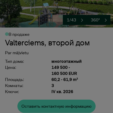
1/43
360°
В продаже
Valterciems, второй дом
Par mājvietu
Тип дома:
многоэтажный
Цена:
149 500
-
160 500 EUR
Площадь:
60,2 - 61,9 m²
Комнаты:
3
Ключи:
IV кв. 2026
Oставить контактную информацию