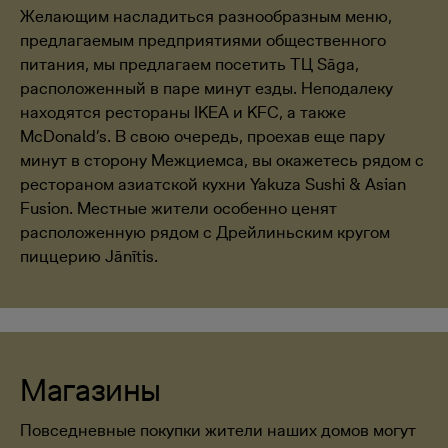
Желающим насладиться разнообразным меню,
предлагаемым предприятиями общественного
питания, мы предлагаем посетить ТЦ Sāga,
расположенный в паре минут езды. Неподалеку
находятся рестораны IKEA и KFC, а также
McDonald’s. В свою очередь, проехав еще пару
минут в сторону Межциемса, вы окажетесь рядом с
рестораном азиатской кухни Yakuza Sushi & Asian
Fusion. Местные жители особенно ценят
расположенную рядом с Дрейлиньским кругом
пиццерию Jānītis.
Магазины
Повседневные покупки жители наших домов могут