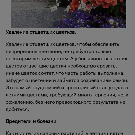
Удаление отцветших цветков.
Удаление отцветших цветков, чтобы обеспечить
непрерывное цветение, не требуется только
некоторым летним цветам. А у большинства летних
цветов отцветшие цветки необходимо срезать,
иначе цветок сочтет, что часть работы выполнена,
забудет о цветении и займется созреванием семян.
Это самый трудоемкий и кропотливый этап ухода за
летними цветами, требующий много терпения, но, к
сожалению, без него превосходного результата не
добиться.
Вредители и болезни
Как и у других садовых растений, у летних цветов