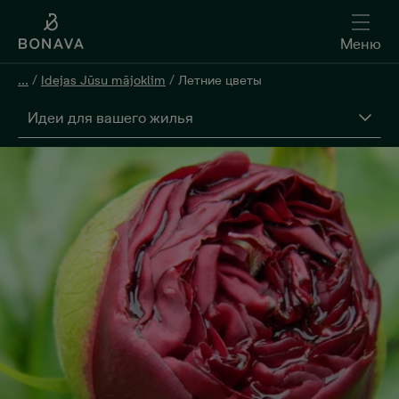
Меню
...
/
Idejas Jūsu mājoklim
/
Летние цветы
Идеи для вашего жилья