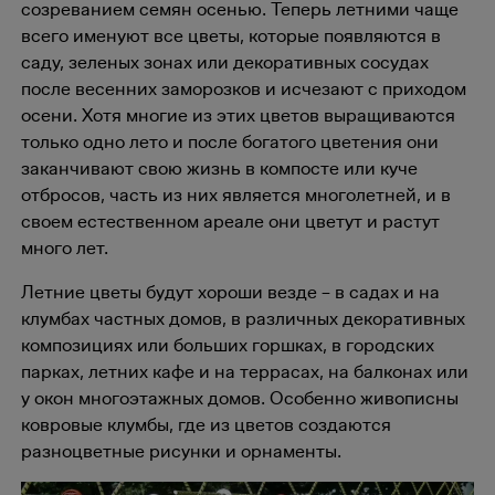
созреванием семян осенью. Теперь летними чаще
всего именуют все цветы, которые появляются в
саду, зеленых зонах или декоративных сосудах
после весенних заморозков и исчезают с приходом
осени. Хотя многие из этих цветов выращиваются
только одно лето и после богатого цветения они
заканчивают свою жизнь в компосте или куче
отбросов, часть из них является многолетней, и в
своем естественном ареале они цветут и растут
много лет.
Летние цветы будут хороши везде – в садах и на
клумбах частных домов, в различных декоративных
композициях или больших горшках, в городских
парках, летних кафе и на террасах, на балконах или
у окон многоэтажных домов. Особенно живописны
ковровые клумбы, где из цветов создаются
разноцветные рисунки и орнаменты.