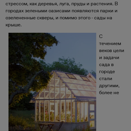
стрессом, как деревья, луга, пруды и растения. В
городах зелеными оазисами появляются парки и
озелененные скверы, и помимо этого - сады на
крыше.
С
течением
веков цели
и задачи
сада в
городе
стали
другими,
более не