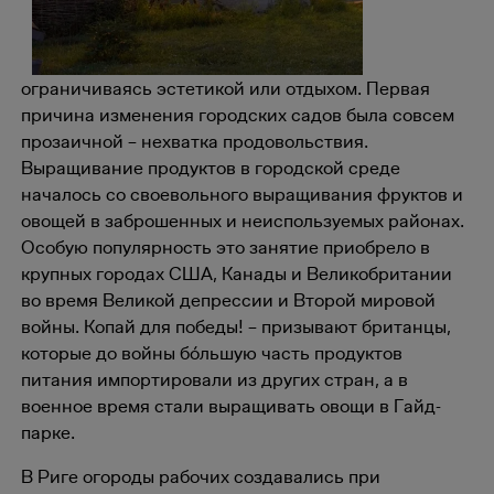
ограничиваясь эстетикой или отдыхом. Первая
причина изменения городских садов была совсем
прозаичной – нехватка продовольствия.
Выращивание продуктов в городской среде
началось со своевольного выращивания фруктов и
овощей в заброшенных и неиспользуемых районах.
Особую популярность это занятие приобрело в
крупных городах США, Канады и Великобритании
во время Великой депрессии и Второй мировой
войны. Копай для победы! – призывают британцы,
которые до войны бóльшую часть продуктов
питания импортировали из других стран, а в
военное время стали выращивать овощи в Гайд-
парке.
В Риге огороды рабочих создавались при