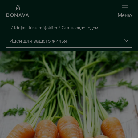
Меню
...
/
Idejas Jūsu mājoklim
/
Стань садоводом
Идеи для вашего жилья