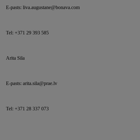
E-pasts: liva.augustane@bonava.com
Tel: +371 29 393 585
Arita Sila
E-pasts: arita.sila@prae.lv
Tel: +371 28 337 073