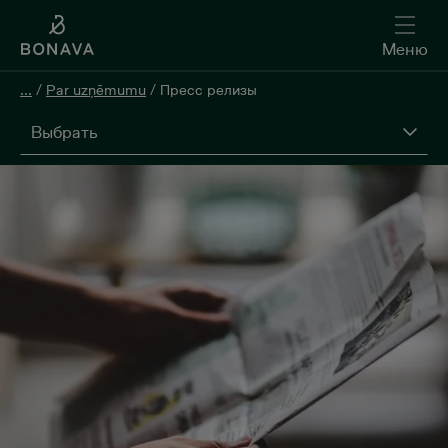
Меню
...
/
Par uzņēmumu
/
Пресс релизы
Выбрать