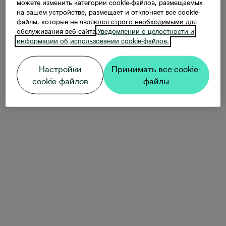
можете изменить категории cookie-файлов, размещаемых
на вашем устройстве, размещает и отклоняет все cookie-
файлы, которые не являются строго необходимыми для
обслуживания веб-сайта.
Уведомлении о целостности и
информации об использовании cookie-файлов.
Настройки
Принимать все cookie-
cookie-файлов
файлы
начинает развитие Ганибу дамбис