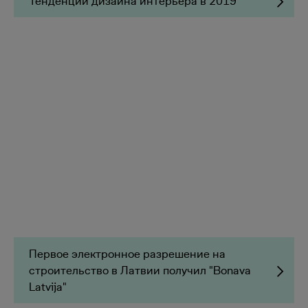
Тенденции дизайна интерьера в 2019
Первое электронное разрешение на
строительство в Латвии получил "Bonava
Latvija"