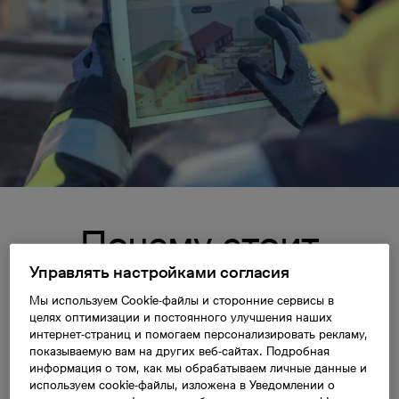
Почему стоит
Управлять настройками согласия
выбрать квартиру на
Мы используем Cookie-файлы и сторонние сервисы в
целях оптимизации и постоянного улучшения наших
стадии
интернет-страниц и помогаем персонализировать рекламу,
показываемую вам на других веб-сайтах. Подробная
строительства
информация о том, как мы обрабатываем личные данные и
используем cookie-файлы, изложена в Уведомлении о