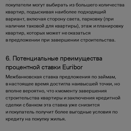
покупатели могут выбирать из большего количества
квартир, подыскивая наиболее подходящий
вариант, включая сторону света, парковку (при
наличии таковой для квартиры), этаж и планировку
квартир, которых может не оказаться
в предложении при завершении строительства.
6. Потенциальные преимущества
процентной ставки Euribor
Межбанковская ставка предложения по займам,
в настоящее время достигла наивысшей точки, но
вполне вероятно, что к моменту завершения
строительства квартиры и заключения кредитной
сделки с банком эта ставка уже снизится
и покупатель получит более выгодные условия по
кредиту на покупку жилья.