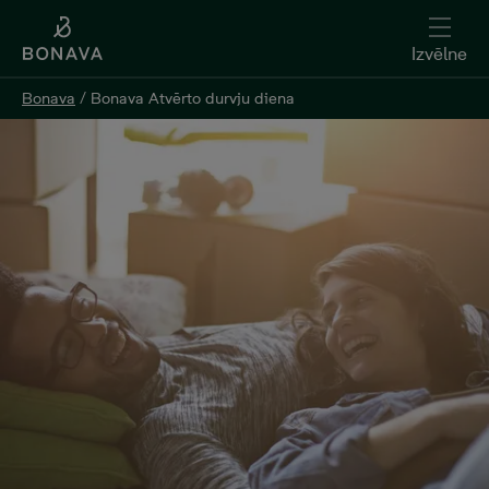
Izvēlne
Bonava
/
Bonava Atvērto durvju diena