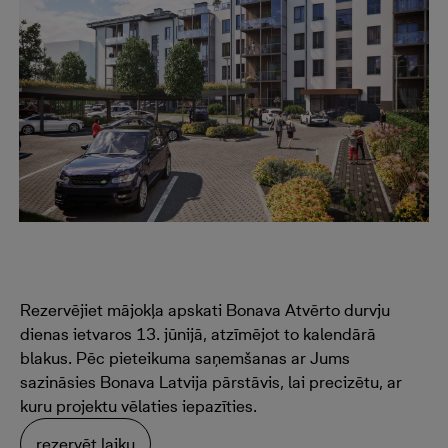
Rezervējiet mājokļa apskati Bonava Atvērto durvju
dienas ietvaros 13. jūnijā, atzīmējot to kalendārā
blakus. Pēc pieteikuma saņemšanas ar Jums
sazināsies Bonava Latvija pārstāvis, lai precizētu, ar
kuru projektu vēlaties iepazīties.
rezervēt laiku