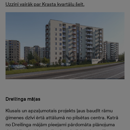
Uzzini vairāk par Krasta kvartālu šeit.
Dreilinga mājas
Klusais un apzaļumotais projekts ļaus baudīt rāmu
ģimenes dzīvi ērtā attālumā no pilsētas centra. Katrā
no Dreilinga mājām pieejami pārdomāta plānojuma