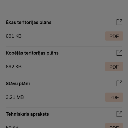
Ēkas teritorijas plāns
691 KB
PDF
Kopējās teritorijas plāns
692 KB
PDF
Stāvu plāni
3.21 MB
PDF
Tehniskais apraksts
50 KB