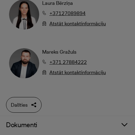
Laura Bērziņa
+37127089894
Atstāt kontaktinformāciju
Mareks Gražuls
+371 27884222
Atstāt kontaktinformāciju
Dalīties
Dokumenti