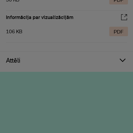
PDF
Informācija par vizualizācijām
106 KB
PDF
Attēli