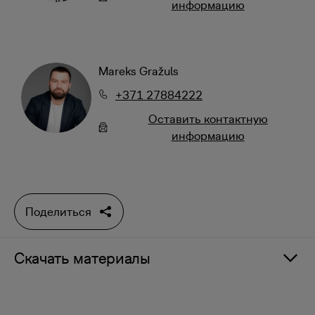
информацию
Mareks Gražuls
+371 27884222
Oставить контактную
информацию
Поделиться
Скачать материалы