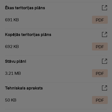
Ēkas teritorijas plāns
691 KB
PDF
Kopējās teritorijas plāns
692 KB
PDF
Stāvu plāni
3.21 MB
PDF
Tehniskais apraksts
50 KB
PDF