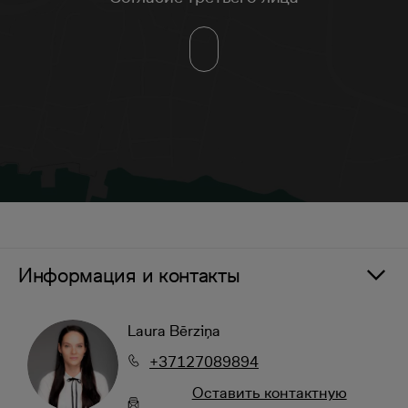
Информация и контакты
Laura Bērziņa
+37127089894
Oставить контактную