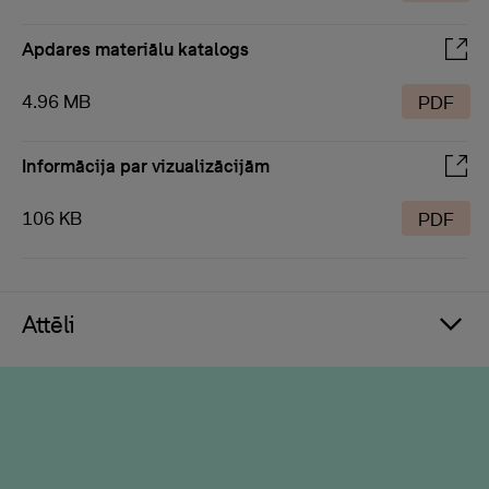
Apdares materiālu katalogs
4.96 MB
PDF
Informācija par vizualizācijām
106 KB
PDF
Attēli