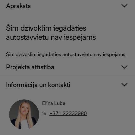
Apraksts
Šim dzīvoklim iegādāties
autostāvvietu nav iespējams
Šim dzīvoklim iegādāties autostāvvietu nav iespējams.
Projekta attīstība
Informācija un kontakti
Elīna Lube
+371 22333980