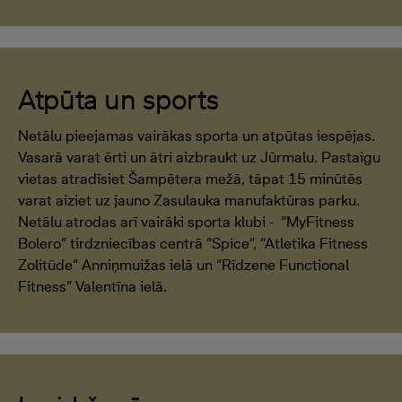
Atpūta un sports
Netālu pieejamas vairākas sporta un atpūtas iespējas.
Vasarā varat ērti un ātri aizbraukt uz Jūrmalu. Pastaigu
vietas atradīsiet Šampētera mežā, tāpat 15 minūtēs
varat aiziet uz jauno Zasulauka manufaktūras parku.
Netālu atrodas arī vairāki sporta klubi - “MyFitness
Bolero” tirdzniecības centrā “Spice”, “Atletika Fitness
Zolitūde” Anniņmuižas ielā un “Rīdzene Functional
Fitness” Valentīna ielā.