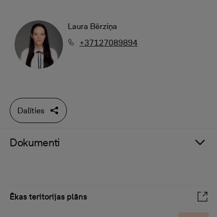
Laura Bērziņa
+37127089894
Dalīties
Dokumenti
Ēkas teritorijas plāns