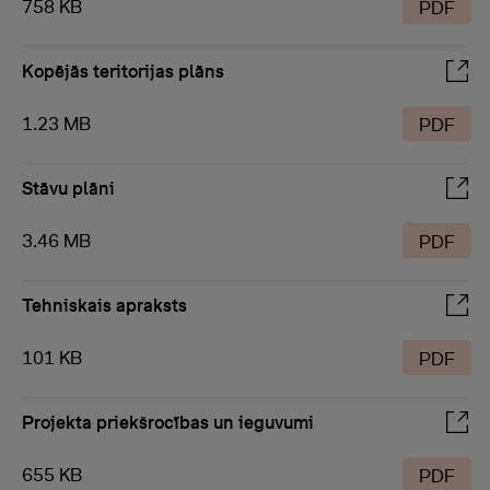
758 KB
PDF
Kopējās teritorijas plāns
1.23 MB
PDF
Stāvu plāni
3.46 MB
PDF
Tehniskais apraksts
101 KB
PDF
Projekta priekšrocības un ieguvumi
655 KB
PDF