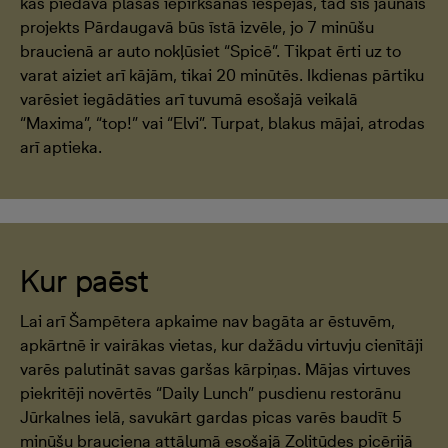
kas piedāvā plašas iepirkšanās iespējas, tad šis jaunais
projekts Pārdaugavā būs īstā izvēle, jo 7 minūšu
braucienā ar auto nokļūsiet “Spicē”. Tikpat ērti uz to
varat aiziet arī kājām, tikai 20 minūtēs. Ikdienas pārtiku
varēsiet iegādāties arī tuvumā esošajā veikalā
“Maxima”, “top!” vai “Elvi”. Turpat, blakus mājai, atrodas
arī aptieka.
Kur paēst
Lai arī Šampētera apkaime nav bagāta ar ēstuvēm,
apkārtnē ir vairākas vietas, kur dažādu virtuvju cienītāji
varēs palutināt savas garšas kārpiņas. Mājas virtuves
piekritēji novērtēs “Daily Lunch” pusdienu restorānu
Jūrkalnes ielā, savukārt gardas picas varēs baudīt 5
minūšu brauciena attālumā esošajā Zolitūdes picērijā