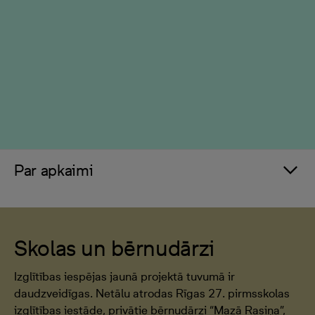
Par apkaimi
Skolas un bērnudārzi
Izglītības iespējas jaunā projektā tuvumā ir
daudzveidīgas. Netālu atrodas Rīgas 27. pirmsskolas
izglītības iestāde, privātie bērnudārzi “Mazā Rasiņa”,