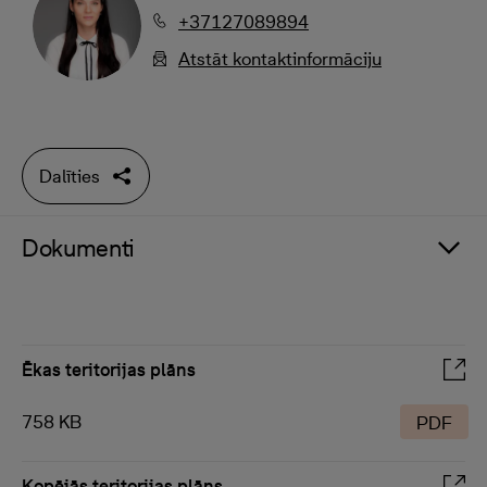
+37127089894
Atstāt kontaktinformāciju
Dalīties
Dokumenti
Ēkas teritorijas plāns
758 KB
PDF
Kopējās teritorijas plāns