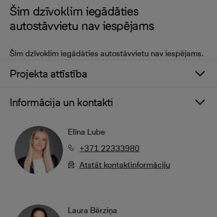
Šim dzīvoklim iegādāties
autostāvvietu nav iespējams
Šim dzīvoklim iegādāties autostāvvietu nav iespējams.
Projekta attīstība
Informācija un kontakti
Elīna Lube
+371 22333980
Atstāt kontaktinformāciju
Laura Bērziņa