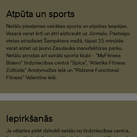
Atpūta un sports
Netālu pieejamas vairākas sporta un atpūtas iespējas.
Vasarā varat ērti un ātri aizbraukt uz Jūrmalu. Pastaigu
vietas atradīsiet Šampētera mežā, tāpat 15 minūtēs
varat aiziet uz jauno Zasulauka manufaktūras parku.
Netālu atrodas arī vairāki sporta klubi - “MyFitness
Bolero” tirdzniecības centrā “Spice”, “Atletika Fitness
Zolitūde” Anniņmuižas ielā un “Rīdzene Functional
Fitness” Valentīna ielā.
Iepirkšanās
Ja vēlaties pirkt dzīvokli netālu no tirdzniecības centra,