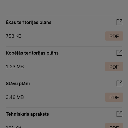
Ēkas teritorijas plāns
758 KB
PDF
Kopējās teritorijas plāns
1.23 MB
PDF
Stāvu plāni
3.46 MB
PDF
Tehniskais apraksts
101 KB