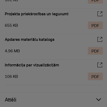
PDF
Projekta priekšrocības un ieguvumi
655 KB
PDF
Apdares materiālu katalogs
4.96 MB
PDF
Informācija par vizualizācijām
106 KB
PDF
Attēli