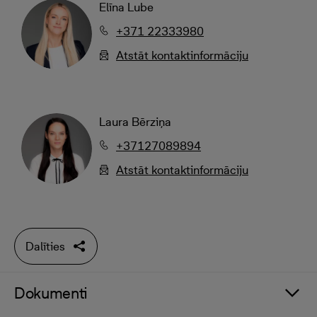
Elīna Lube
+371 22333980
Atstāt kontaktinformāciju
Laura Bērziņa
+37127089894
Atstāt kontaktinformāciju
Dalīties
Dokumenti