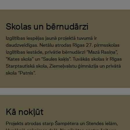
Skolas un bērnudārzi
Izglītības iespējas jaunā projektā tuvumā ir
daudzveidīgas. Netālu atrodas Rīgas 27. pirmsskolas
izglītības iestāde, privātie bērnudārzi “Mazā Rasiņa”,
“Kates skola” un “Saules kaķis”. Tuvākās skolas ir Rīgas
Starptautiskā skola, Ziemeļvalstu ģimnāzija un privātā
skola “Patnis”.
Kā nokļūt
Projekts atrodas starp Šampētera un Stendes ielām,