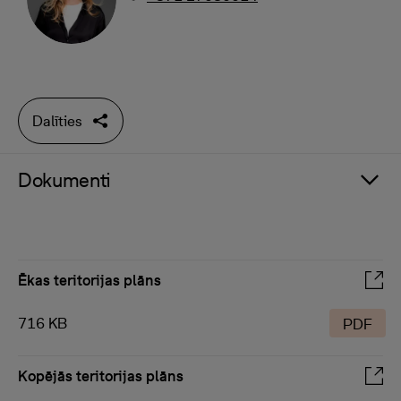
Dalīties
Dokumenti
Ēkas teritorijas plāns
716 KB
PDF
Kopējās teritorijas plāns