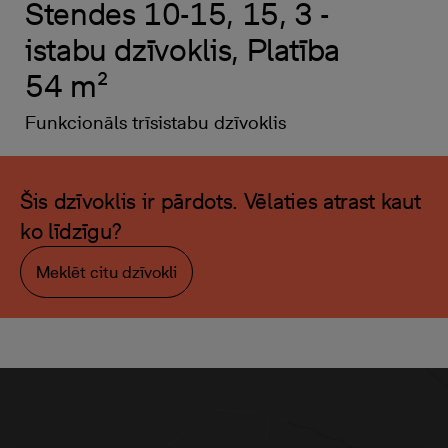
Stendes 10-15, 15, 3 -
istabu dzīvoklis, Platība
54 m²
Funkcionāls trīsistabu dzīvoklis
Šis dzīvoklis ir pārdots. Vēlaties atrast kaut
ko līdzīgu?
Meklēt citu dzīvokli