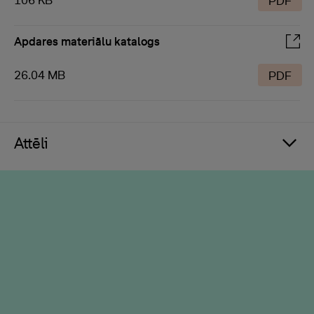
106 KB
PDF
Apdares materiālu katalogs
26.04 MB
PDF
Attēli