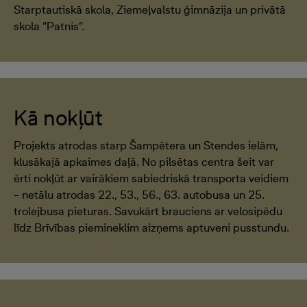
Starptautiskā skola, Ziemeļvalstu ģimnāzija un privātā
skola “Patnis”.
Kā nokļūt
Projekts atrodas starp Šampētera un Stendes ielām,
klusākajā apkaimes daļā. No pilsētas centra šeit var
ērti nokļūt ar vairākiem sabiedriskā transporta veidiem
– netālu atrodas 22., 53., 56., 63. autobusa un 25.
trolejbusa pieturas. Savukārt brauciens ar velosipēdu
līdz Brīvības piemineklim aizņems aptuveni pusstundu.