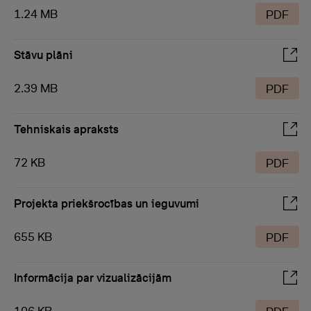
1.24 MB
PDF
Stāvu plāni
2.39 MB
PDF
Tehniskais apraksts
72 KB
PDF
Projekta priekšrocības un ieguvumi
655 KB
PDF
Informācija par vizualizācijām