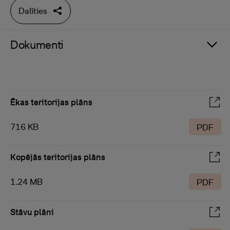
Dalīties
Dokumenti
Ēkas teritorijas plāns
716 KB
PDF
Kopējās teritorijas plāns
1.24 MB
PDF
Stāvu plāni