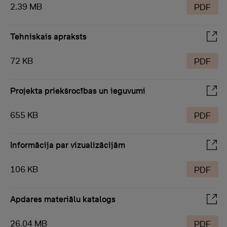
2.39 MB
PDF
Tehniskais apraksts
72 KB
PDF
Projekta priekšrocības un ieguvumi
655 KB
PDF
Informācija par vizualizācijām
106 KB
PDF
Apdares materiālu katalogs
26.04 MB
PDF