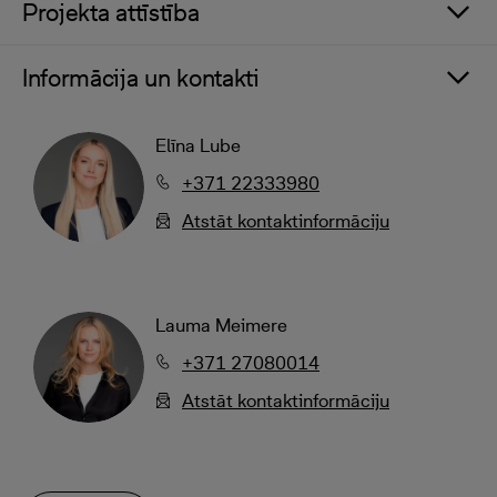
Projekta attīstība
Informācija un kontakti
Elīna Lube
+371 22333980
Atstāt kontaktinformāciju
Lauma Meimere
+371 27080014
Atstāt kontaktinformāciju