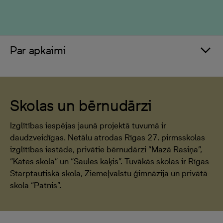
Par apkaimi
Skolas un bērnudārzi
Izglītības iespējas jaunā projektā tuvumā ir
daudzveidīgas. Netālu atrodas Rīgas 27. pirmsskolas
izglītības iestāde, privātie bērnudārzi “Mazā Rasiņa”,
“Kates skola” un “Saules kaķis”. Tuvākās skolas ir Rīgas
Starptautiskā skola, Ziemeļvalstu ģimnāzija un privātā
skola “Patnis”.