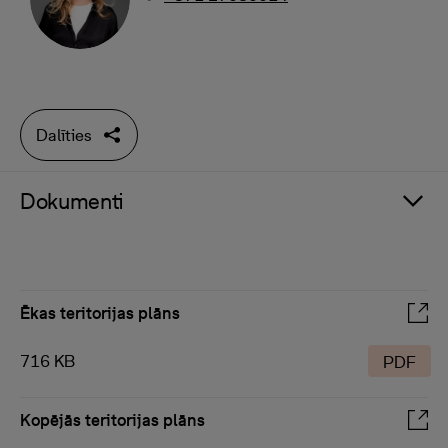
Dalīties
Dokumenti
Ēkas teritorijas plāns
716 KB
PDF
Kopējās teritorijas plāns