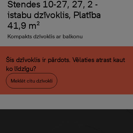
Stendes 10-27, 27, 2 -
istabu dzīvoklis, Platība
41,9 m²
Kompakts dzīvoklis ar balkonu
Šis dzīvoklis ir pārdots. Vēlaties atrast kaut
ko līdzīgu?
Meklēt citu dzīvokli