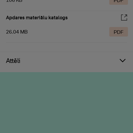
106 KB
PDF
Apdares materiālu katalogs
26.04 MB
PDF
Attēli