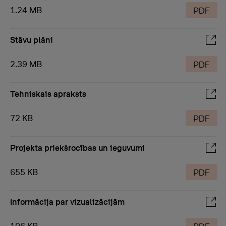
1.24 MB
PDF
Stāvu plāni
2.39 MB
PDF
Tehniskais apraksts
72 KB
PDF
Projekta priekšrocības un ieguvumi
655 KB
PDF
Informācija par vizualizācijām