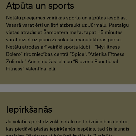
Atpūta un sports
Netālu pieejamas vairākas sporta un atpūtas iespējas.
Vasarā varat ērti un ātri aizbraukt uz Jūrmalu. Pastaigu
vietas atradīsiet Šampētera mežā, tāpat 15 minūtēs
varat aiziet uz jauno Zasulauka manufaktūras parku.
Netālu atrodas arī vairāki sporta klubi - “MyFitness
Bolero” tirdzniecības centrā “Spice”, “Atletika Fitness
Zolitūde” Anniņmuižas ielā un “Rīdzene Functional
Fitness” Valentīna ielā.
Iepirkšanās
Ja vēlaties pirkt dzīvokli netālu no tirdzniecības centra,
kas piedāvā plašas iepirkšanās iespējas, tad šis jaunais