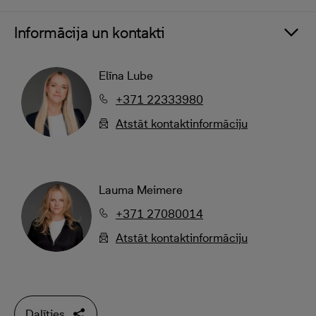
Informācija un kontakti
Elīna Lube
+371 22333980
Atstāt kontaktinformāciju
Lauma Meimere
+371 27080014
Atstāt kontaktinformāciju
Dalīties