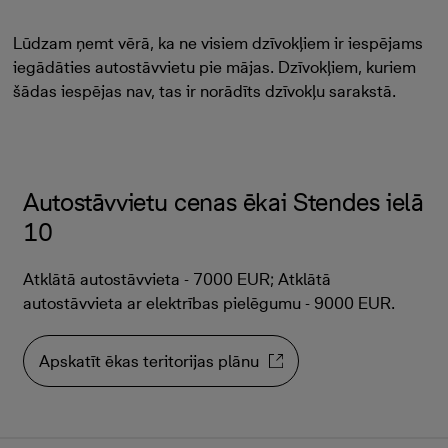
Lūdzam ņemt vērā, ka ne visiem dzīvokļiem ir iespējams
iegādāties autostāvvietu pie mājas. Dzīvokļiem, kuriem
šādas iespējas nav, tas ir norādīts dzīvokļu sarakstā.
Autostāvvietu cenas ēkai Stendes ielā
10
Atklātā autostāvvieta - 7000 EUR; Atklātā
autostāvvieta ar elektrības pielēgumu - 9000 EUR.
Apskatīt ēkas teritorijas plānu