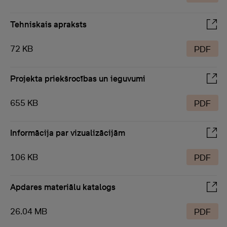
Tehniskais apraksts
72 KB
PDF
Projekta priekšrocības un ieguvumi
655 KB
PDF
Informācija par vizualizācijām
106 KB
PDF
Apdares materiālu katalogs
26.04 MB
PDF