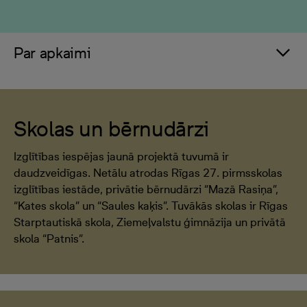
Par apkaimi
Skolas un bērnudārzi
Izglītības iespējas jaunā projektā tuvumā ir
daudzveidīgas. Netālu atrodas Rīgas 27. pirmsskolas
izglītības iestāde, privātie bērnudārzi “Mazā Rasiņa”,
“Kates skola” un “Saules kaķis”. Tuvākās skolas ir Rīgas
Starptautiskā skola, Ziemeļvalstu ģimnāzija un privātā
skola “Patnis”.