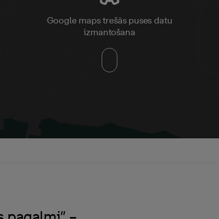
Google maps trešās puses datu
izmantošana
s pagalmi” –