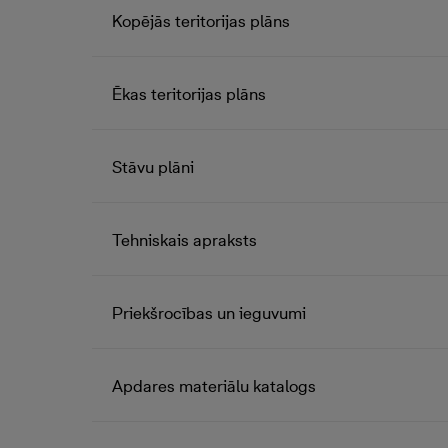
Kopējās teritorijas plāns
Ēkas teritorijas plāns
Stāvu plāni
Tehniskais apraksts
Priekšrocības un ieguvumi
Apdares materiālu katalogs