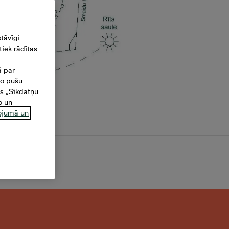
tāvīgi
iek rādītas
ā par
šo pušu
es „Sīkdatņu
o un
ņojumā un