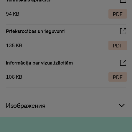
94 KB
PDF
Prieksrocibas un ieguvumi
135 KB
PDF
Informācija par vizualizācijām
106 KB
PDF
Изображения