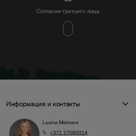
Согласие третьего лица
Информация и контакты
Lauma Meimere
+371 27080014