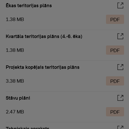
Ēkas teritorijas plāns
1.38 MB
PDF
Kvartāla teritorijas plāns (4.-6. ēka)
1.38 MB
PDF
Projekta kopējais teritorijas plāns
3.38 MB
PDF
Stāvu plāni
2.47 MB
PDF
Tehniskais apraksts