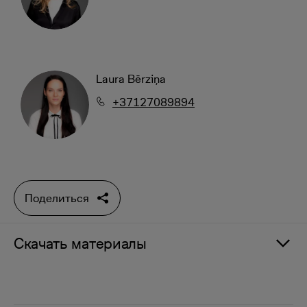
Laura Bērziņa
+37127089894
Поделиться
Скачать материалы