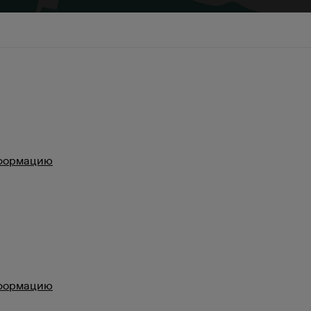
нформацию
нформацию