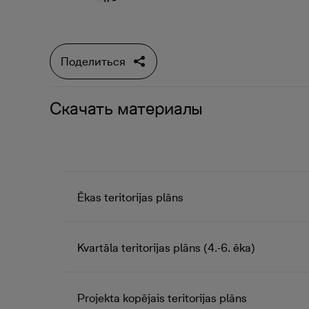
Поделиться
Скачать материалы
Ēkas teritorijas plāns
Kvartāla teritorijas plāns (4.-6. ēka)
Projekta kopējais teritorijas plāns