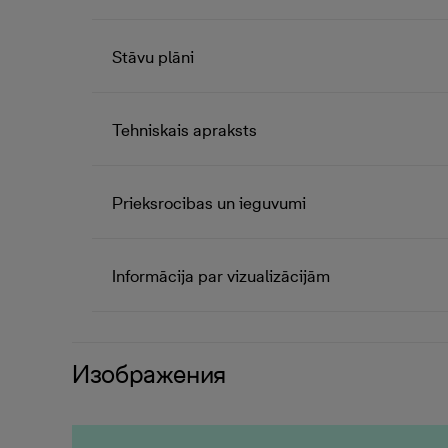
Stāvu plāni
Tehniskais apraksts
Prieksrocibas un ieguvumi
Informācija par vizualizācijām
Изображения