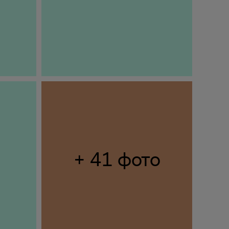
+ 41 фото